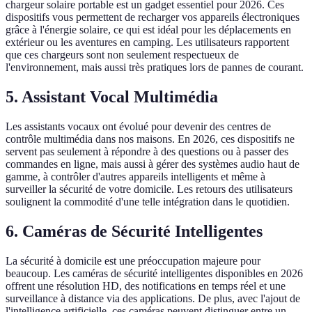
chargeur solaire portable est un gadget essentiel pour 2026. Ces
dispositifs vous permettent de recharger vos appareils électroniques
grâce à l'énergie solaire, ce qui est idéal pour les déplacements en
extérieur ou les aventures en camping. Les utilisateurs rapportent
que ces chargeurs sont non seulement respectueux de
l'environnement, mais aussi très pratiques lors de pannes de courant.
5.
Assistant Vocal Multimédia
Les assistants vocaux ont évolué pour devenir des centres de
contrôle multimédia dans nos maisons. En 2026, ces dispositifs ne
servent pas seulement à répondre à des questions ou à passer des
commandes en ligne, mais aussi à gérer des systèmes audio haut de
gamme, à contrôler d'autres appareils intelligents et même à
surveiller la sécurité de votre domicile. Les retours des utilisateurs
soulignent la commodité d'une telle intégration dans le quotidien.
6.
Caméras de Sécurité Intelligentes
La sécurité à domicile est une préoccupation majeure pour
beaucoup. Les caméras de sécurité intelligentes disponibles en 2026
offrent une résolution HD, des notifications en temps réel et une
surveillance à distance via des applications. De plus, avec l'ajout de
l'intelligence artificielle, ces caméras peuvent distinguer entre un