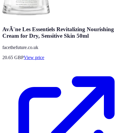
AvÃ¨ne Les Essentiels Revitalizing Nourishing
Cream for Dry, Sensitive Skin 50ml
facethefuture.co.uk
20.65
GBP
View price