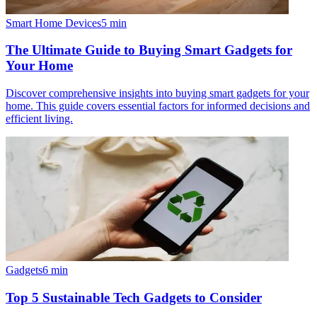
Smart Home Devices
5
min
The Ultimate Guide to Buying Smart Gadgets for
Your Home
Discover comprehensive insights into buying smart gadgets for your
home. This guide covers essential factors for informed decisions and
efficient living.
Gadgets
6
min
Top 5 Sustainable Tech Gadgets to Consider