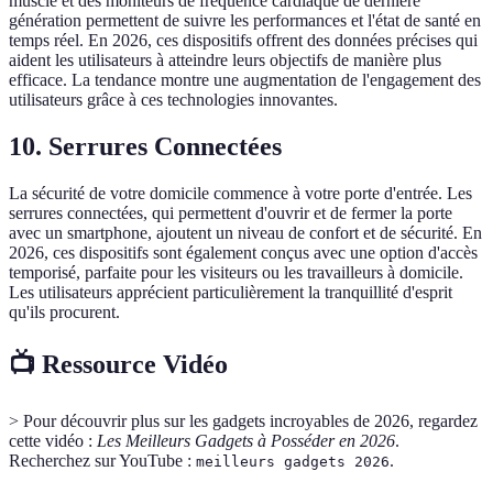
muscle et des moniteurs de fréquence cardiaque de dernière
génération permettent de suivre les performances et l'état de santé en
temps réel. En 2026, ces dispositifs offrent des données précises qui
aident les utilisateurs à atteindre leurs objectifs de manière plus
efficace. La tendance montre une augmentation de l'engagement des
utilisateurs grâce à ces technologies innovantes.
10.
Serrures Connectées
La sécurité de votre domicile commence à votre porte d'entrée. Les
serrures connectées, qui permettent d'ouvrir et de fermer la porte
avec un smartphone, ajoutent un niveau de confort et de sécurité. En
2026, ces dispositifs sont également conçus avec une option d'accès
temporisé, parfaite pour les visiteurs ou les travailleurs à domicile.
Les utilisateurs apprécient particulièrement la tranquillité d'esprit
qu'ils procurent.
📺 Ressource Vidéo
> Pour découvrir plus sur les gadgets incroyables de 2026, regardez
cette vidéo :
Les Meilleurs Gadgets à Posséder en 2026
.
Recherchez sur YouTube :
.
meilleurs gadgets 2026