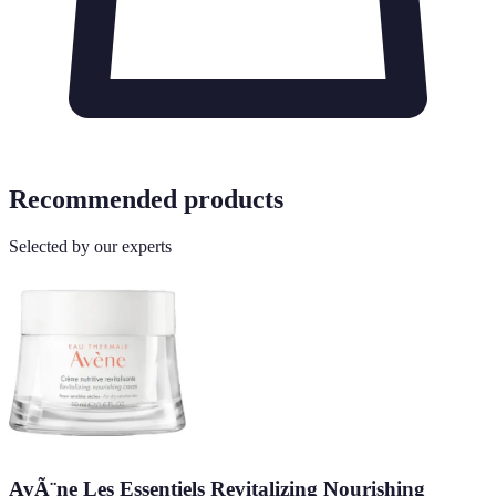
Recommended products
Selected by our experts
AvÃ¨ne Les Essentiels Revitalizing Nourishing