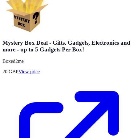
Mystery Box Deal - Gifts, Gadgets, Electronics and
more - up to 5 Gadgets Per Box!
Boxed2me
20
GBP
View price