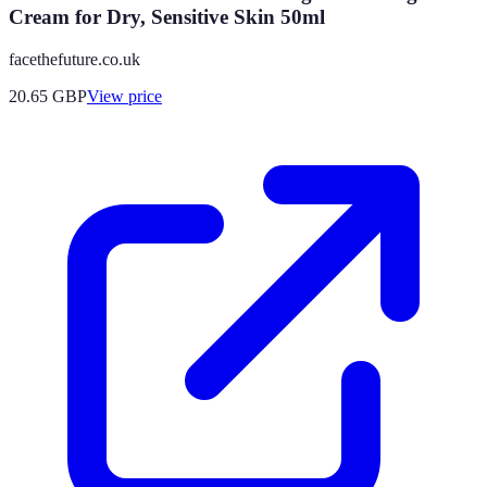
Cream for Dry, Sensitive Skin 50ml
facethefuture.co.uk
20.65
GBP
View price