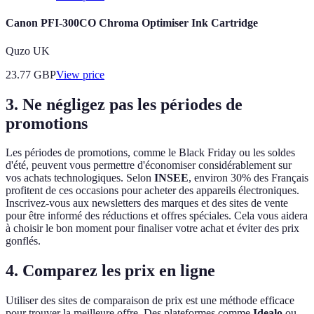
Canon PFI-300CO Chroma Optimiser Ink Cartridge
Quzo UK
23.77
GBP
View price
3. Ne négligez pas les périodes de
promotions
Les périodes de promotions, comme le Black Friday ou les soldes
d'été, peuvent vous permettre d'économiser considérablement sur
vos achats technologiques. Selon
INSEE
, environ 30% des Français
profitent de ces occasions pour acheter des appareils électroniques.
Inscrivez-vous aux newsletters des marques et des sites de vente
pour être informé des réductions et offres spéciales. Cela vous aidera
à choisir le bon moment pour finaliser votre achat et éviter des prix
gonflés.
4. Comparez les prix en ligne
Utiliser des sites de comparaison de prix est une méthode efficace
pour trouver la meilleure offre. Des plateformes comme
Idealo
ou