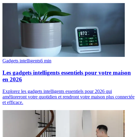
Gadgets intelligents
6
min
Les gadgets intelligents essentiels pour votre maison
en 2026
Explorez les gadgets intelligents essentiels pour 2026 qui
amélioreront votre quotidien et rendront votre maison plus connectée
et efficace.