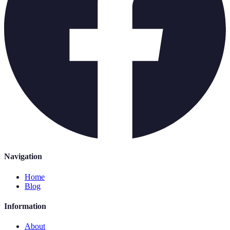
Navigation
Home
Blog
Information
About