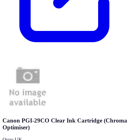
Canon PGI-29CO Clear Ink Cartridge (Chroma
Optimiser)
Quzo UK