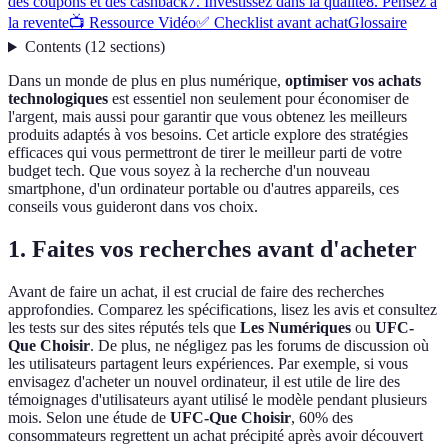
des coupons et des cashback
7. Investissez dans la qualité
8. Pensez à
la revente
📺 Ressource Vidéo
✅ Checklist avant achat
Glossaire
Contents
(
12
sections
)
Dans un monde de plus en plus numérique,
optimiser vos achats
technologiques
est essentiel non seulement pour économiser de
l'argent, mais aussi pour garantir que vous obtenez les meilleurs
produits adaptés à vos besoins. Cet article explore des stratégies
efficaces qui vous permettront de tirer le meilleur parti de votre
budget tech. Que vous soyez à la recherche d'un nouveau
smartphone, d'un ordinateur portable ou d'autres appareils, ces
conseils vous guideront dans vos choix.
1. Faites vos recherches avant d'acheter
Avant de faire un achat, il est crucial de faire des recherches
approfondies. Comparez les spécifications, lisez les avis et consultez
les tests sur des sites réputés tels que
Les Numériques
ou
UFC-
Que Choisir
. De plus, ne négligez pas les forums de discussion où
les utilisateurs partagent leurs expériences. Par exemple, si vous
envisagez d'acheter un nouvel ordinateur, il est utile de lire des
témoignages d'utilisateurs ayant utilisé le modèle pendant plusieurs
mois. Selon une étude de
UFC-Que Choisir
, 60% des
consommateurs regrettent un achat précipité après avoir découvert