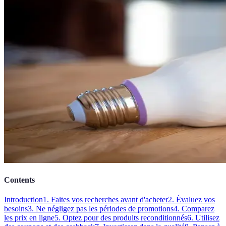
Contents
Introduction
1. Faites vos recherches avant d'acheter
2. Évaluez vos
besoins
3. Ne négligez pas les périodes de promotions
4. Comparez
les prix en ligne
5. Optez pour des produits reconditionnés
6. Utilisez