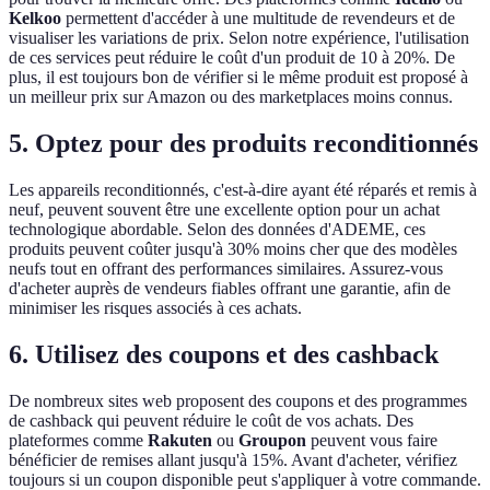
Kelkoo
permettent d'accéder à une multitude de revendeurs et de
visualiser les variations de prix. Selon notre expérience, l'utilisation
de ces services peut réduire le coût d'un produit de 10 à 20%. De
plus, il est toujours bon de vérifier si le même produit est proposé à
un meilleur prix sur Amazon ou des marketplaces moins connus.
5. Optez pour des produits reconditionnés
Les appareils reconditionnés, c'est-à-dire ayant été réparés et remis à
neuf, peuvent souvent être une excellente option pour un achat
technologique abordable. Selon des données d'ADEME, ces
produits peuvent coûter jusqu'à 30% moins cher que des modèles
neufs tout en offrant des performances similaires. Assurez-vous
d'acheter auprès de vendeurs fiables offrant une garantie, afin de
minimiser les risques associés à ces achats.
6. Utilisez des coupons et des cashback
De nombreux sites web proposent des coupons et des programmes
de cashback qui peuvent réduire le coût de vos achats. Des
plateformes comme
Rakuten
ou
Groupon
peuvent vous faire
bénéficier de remises allant jusqu'à 15%. Avant d'acheter, vérifiez
toujours si un coupon disponible peut s'appliquer à votre commande.