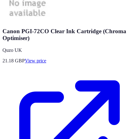
Canon PGI-72CO Clear Ink Cartridge (Chroma
Optimiser)
Quzo UK
21.18
GBP
View price