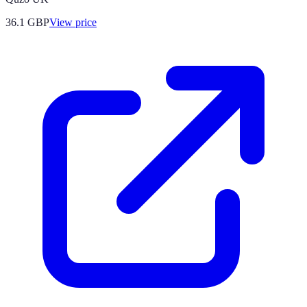
36.1
GBP
View price