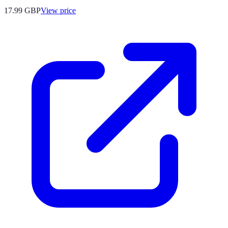
17.99
GBP
View price