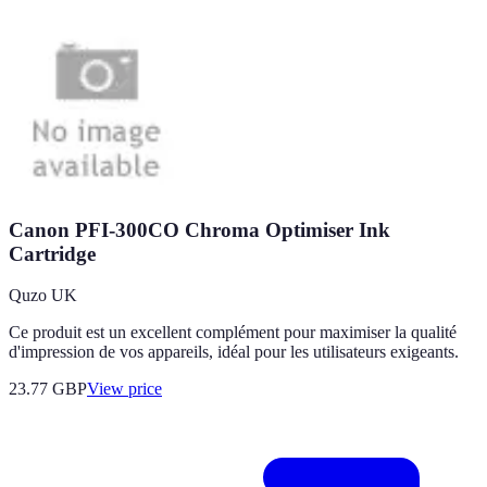
Canon PFI-300CO Chroma Optimiser Ink
Cartridge
Quzo UK
Ce produit est un excellent complément pour maximiser la qualité
d'impression de vos appareils, idéal pour les utilisateurs exigeants.
23.77
GBP
View price