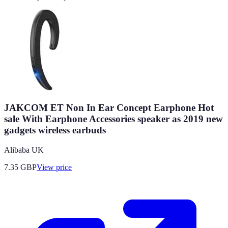
JAKCOM ET Non In Ear Concept Earphone Hot
sale With Earphone Accessories speaker as 2019 new
gadgets wireless earbuds
Alibaba UK
7.35
GBP
View price