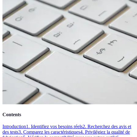
Contents
Introduction
1. Identifiez vos besoins réels
2. Recherchez des avis et
des tests
3. Comparez les caractéristiques
4. Privilégiez la qualité de