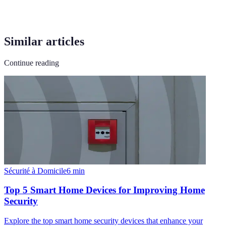
Similar articles
Continue reading
Sécurité à Domicile
6
min
Top 5 Smart Home Devices for Improving Home
Security
Explore the top smart home security devices that enhance your