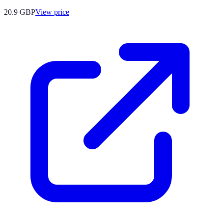
20.9
GBP
View price