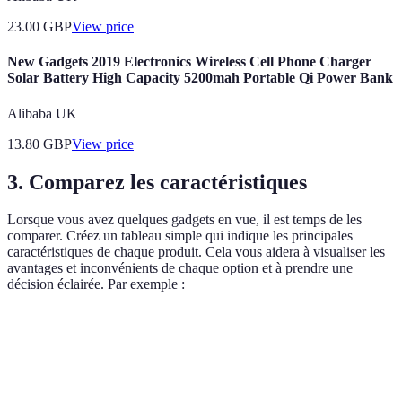
23.00
GBP
View price
New Gadgets 2019 Electronics Wireless Cell Phone Charger
Solar Battery High Capacity 5200mah Portable Qi Power Bank
Alibaba UK
13.80
GBP
View price
3. Comparez les caractéristiques
Lorsque vous avez quelques gadgets en vue, il est temps de les
comparer. Créez un tableau simple qui indique les principales
caractéristiques de chaque produit. Cela vous aidera à visualiser les
avantages et inconvénients de chaque option et à prendre une
décision éclairée. Par exemple :
Critère
Gadget A
Gadget B
Gadget C
Autonomie
10 heures
5 heures
12 heures