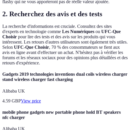
flashy qui ne vous apporteront pas de réelle valeur ajoutée.
2. Recherchez des avis et des tests
La recherche d'informations est cruciale. Consultez des sites
d'experts en technologie comme
Les Numériques
ou
UFC-Que
Choisir
pour lire des tests et des avis sur les produits qui vous
intéressent. Les retours d'autres utilisateurs sont également très utiles.
Selon
UFC-Que Choisir
, 70 % des consommateurs se fient aux
avis en ligne avant d'effectuer un achat. N'hésitez pas à vérifier les
forums et les réseaux sociaux pour des opinions plus détaillées et des
retours d'expérience.
Gadgets 2019 technologies inventions dual coils wireless charger
stand wireless charger fast charging
Alibaba UK
4.59
GBP
View price
mobile phone gadgets new portable phone hold BT speakers
nfc charger
Alibaba UK