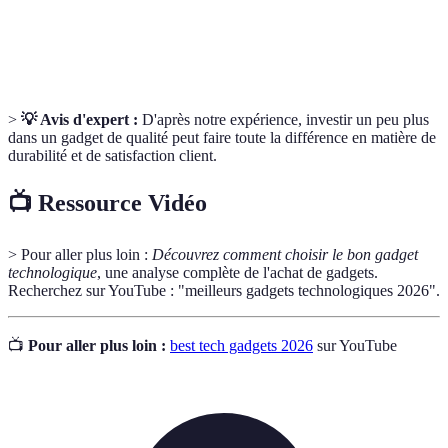
Une promesse du fabricant de réparer ou
Garantie
remplacer un produit défectueux.
>
💡 Avis d'expert :
D'après notre expérience, investir un peu plus
dans un gadget de qualité peut faire toute la différence en matière de
durabilité et de satisfaction client.
📺 Ressource Vidéo
> Pour aller plus loin :
Découvrez comment choisir le bon gadget
technologique
, une analyse complète de l'achat de gadgets.
Recherchez sur YouTube : "meilleurs gadgets technologiques 2026".
📺
Pour aller plus loin :
best tech gadgets 2026
sur YouTube