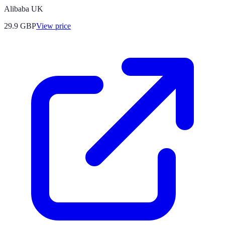
Alibaba UK
29.9
GBP
View price