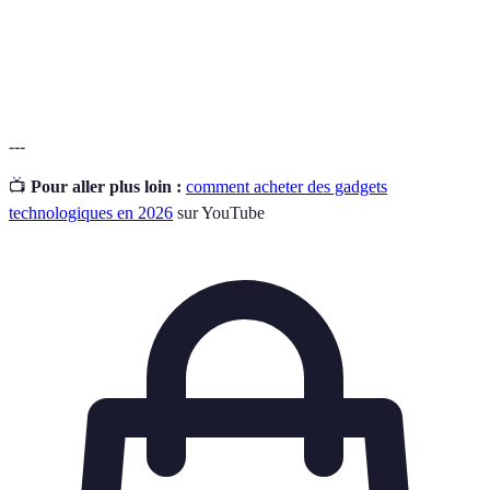
Évaluations et commentaires de consommateurs
Avis client
sur un produit.
---
📺
Pour aller plus loin :
comment acheter des gadgets
technologiques en 2026
sur YouTube