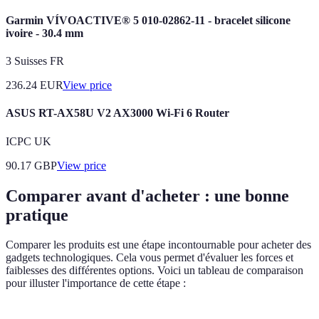
Garmin VÍVOACTIVE® 5 010-02862-11 - bracelet silicone
ivoire - 30.4 mm
3 Suisses FR
236.24
EUR
View price
ASUS RT-AX58U V2 AX3000 Wi-Fi 6 Router
ICPC UK
90.17
GBP
View price
Comparer avant d'acheter : une bonne
pratique
Comparer les produits est une étape incontournable pour acheter des
gadgets technologiques. Cela vous permet d'évaluer les forces et
faiblesses des différentes options. Voici un tableau de comparaison
pour illuster l'importance de cette étape :