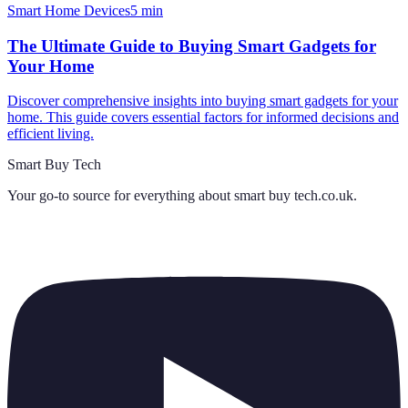
Smart Home Devices
5
min
The Ultimate Guide to Buying Smart Gadgets for
Your Home
Discover comprehensive insights into buying smart gadgets for your
home. This guide covers essential factors for informed decisions and
efficient living.
Smart Buy Tech
Your go-to source for everything about
smart buy tech.co.uk
.