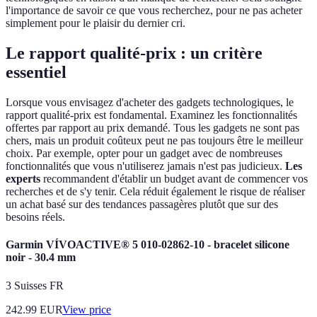
l'importance de savoir ce que vous recherchez, pour ne pas acheter
simplement pour le plaisir du dernier cri.
Le rapport qualité-prix : un critère
essentiel
Lorsque vous envisagez d'acheter des gadgets technologiques, le
rapport qualité-prix est fondamental. Examinez les fonctionnalités
offertes par rapport au prix demandé. Tous les gadgets ne sont pas
chers, mais un produit coûteux peut ne pas toujours être le meilleur
choix. Par exemple, opter pour un gadget avec de nombreuses
fonctionnalités que vous n'utiliserez jamais n'est pas judicieux.
Les
experts
recommandent d'établir un budget avant de commencer vos
recherches et de s'y tenir. Cela réduit également le risque de réaliser
un achat basé sur des tendances passagères plutôt que sur des
besoins réels.
Garmin VÍVOACTIVE® 5 010-02862-10 - bracelet silicone
noir - 30.4 mm
3 Suisses FR
242.99
EUR
View price