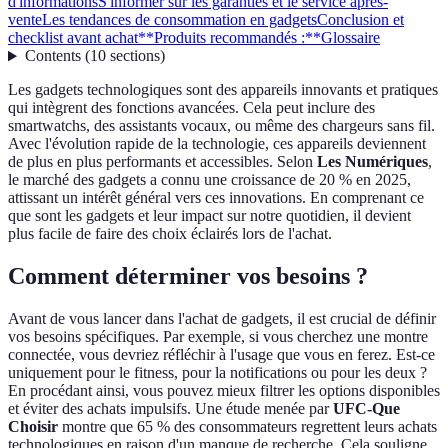
d'informations
S'informer sur les garanties et le service après-
vente
Les tendances de consommation en gadgets
Conclusion et
checklist avant achat
**Produits recommandés :**
Glossaire
Contents
(
10
sections
)
Les gadgets technologiques sont des appareils innovants et pratiques
qui intègrent des fonctions avancées. Cela peut inclure des
smartwatchs, des assistants vocaux, ou même des chargeurs sans fil.
Avec l'évolution rapide de la technologie, ces appareils deviennent
de plus en plus performants et accessibles. Selon
Les Numériques
,
le marché des gadgets a connu une croissance de 20 % en 2025,
attissant un intérêt général vers ces innovations. En comprenant ce
que sont les gadgets et leur impact sur notre quotidien, il devient
plus facile de faire des choix éclairés lors de l'achat.
Comment déterminer vos besoins ?
Avant de vous lancer dans l'achat de gadgets, il est crucial de définir
vos besoins spécifiques. Par exemple, si vous cherchez une montre
connectée, vous devriez réfléchir à l'usage que vous en ferez. Est-ce
uniquement pour le fitness, pour la notifications ou pour les deux ?
En procédant ainsi, vous pouvez mieux filtrer les options disponibles
et éviter des achats impulsifs. Une étude menée par
UFC-Que
Choisir
montre que 65 % des consommateurs regrettent leurs achats
technologiques en raison d'un manque de recherche. Cela souligne