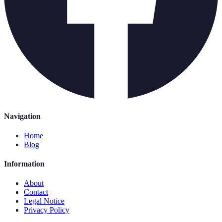
Navigation
Home
Blog
Information
About
Contact
Legal Notice
Privacy Policy