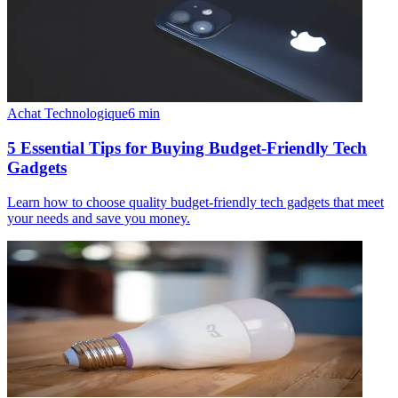
Achat Technologique
6
min
5 Essential Tips for Buying Budget-Friendly Tech
Gadgets
Learn how to choose quality budget-friendly tech gadgets that meet
your needs and save you money.