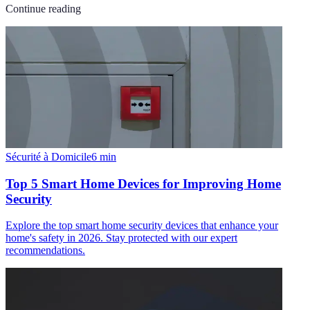
Continue reading
Sécurité à Domicile
6
min
Top 5 Smart Home Devices for Improving Home
Security
Explore the top smart home security devices that enhance your
home's safety in 2026. Stay protected with our expert
recommendations.