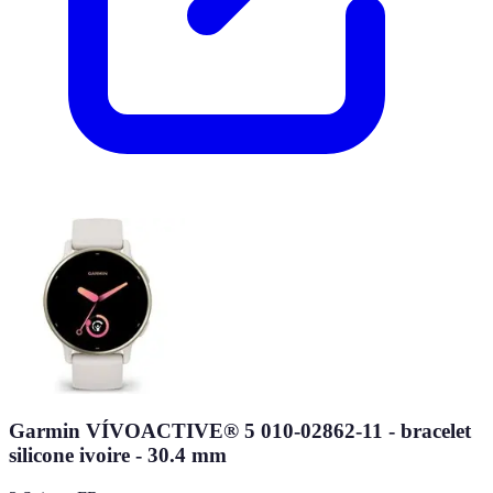
Garmin VÍVOACTIVE® 5 010-02862-11 - bracelet
silicone ivoire - 30.4 mm