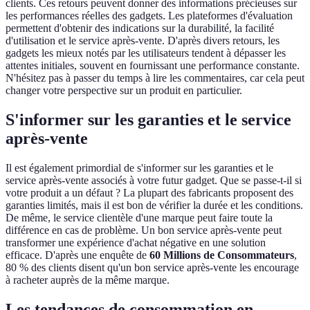
clients. Ces retours peuvent donner des informations précieuses sur
les performances réelles des gadgets. Les plateformes d'évaluation
permettent d'obtenir des indications sur la durabilité, la facilité
d'utilisation et le service après-vente. D'après divers retours, les
gadgets les mieux notés par les utilisateurs tendent à dépasser les
attentes initiales, souvent en fournissant une performance constante.
N'hésitez pas à passer du temps à lire les commentaires, car cela peut
changer votre perspective sur un produit en particulier.
S'informer sur les garanties et le service
après-vente
Il est également primordial de s'informer sur les garanties et le
service après-vente associés à votre futur gadget. Que se passe-t-il si
votre produit a un défaut ? La plupart des fabricants proposent des
garanties limités, mais il est bon de vérifier la durée et les conditions.
De même, le service clientèle d'une marque peut faire toute la
différence en cas de problème. Un bon service après-vente peut
transformer une expérience d'achat négative en une solution
efficace. D'après une enquête de
60 Millions de Consommateurs
,
80 % des clients disent qu'un bon service après-vente les encourage
à racheter auprès de la même marque.
Les tendances de consommation en