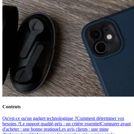
Contents
Qu'est-ce qu'un gadget technologique ?
Comment déterminer vos
besoins ?
Le rapport qualité-prix : un critère essentiel
Comparer avant
d'acheter : une bonne pratique
Les avis clients : une mine