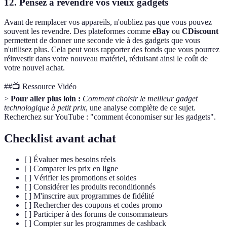
12. Pensez à revendre vos vieux gadgets
Avant de remplacer vos appareils, n'oubliez pas que vous pouvez
souvent les revendre. Des plateformes comme
eBay
ou
CDiscount
permettent de donner une seconde vie à des gadgets que vous
n'utilisez plus. Cela peut vous rapporter des fonds que vous pourrez
réinvestir dans votre nouveau matériel, réduisant ainsi le coût de
votre nouvel achat.
##📺 Ressource Vidéo
>
Pour aller plus loin :
Comment choisir le meilleur gadget
technologique à petit prix
, une analyse complète de ce sujet.
Recherchez sur YouTube : "comment économiser sur les gadgets".
Checklist avant achat
[ ] Évaluer mes besoins réels
[ ] Comparer les prix en ligne
[ ] Vérifier les promotions et soldes
[ ] Considérer les produits reconditionnés
[ ] M'inscrire aux programmes de fidélité
[ ] Rechercher des coupons et codes promo
[ ] Participer à des forums de consommateurs
[ ] Compter sur les programmes de cashback