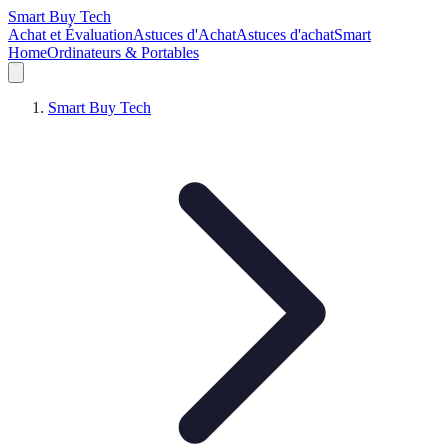
Smart Buy Tech
Achat et Évaluation
Astuces d'Achat
Astuces d'achat
Smart
Home
Ordinateurs & Portables
Smart Buy Tech