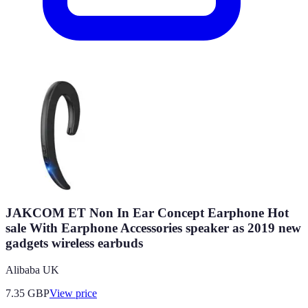
JAKCOM ET Non In Ear Concept Earphone Hot
sale With Earphone Accessories speaker as 2019 new
gadgets wireless earbuds
Alibaba UK
7.35
GBP
View price