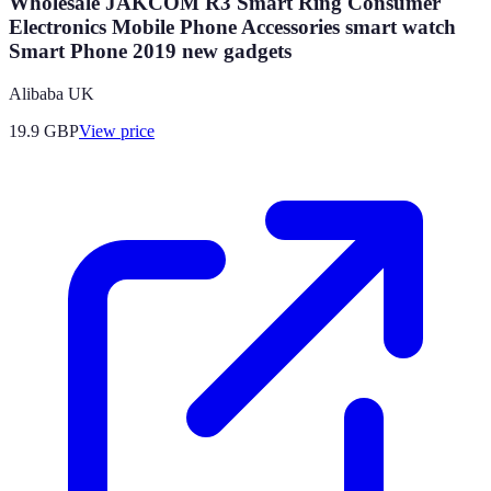
Wholesale JAKCOM R3 Smart Ring Consumer
Electronics Mobile Phone Accessories smart watch
Smart Phone 2019 new gadgets
Alibaba UK
19.9
GBP
View price