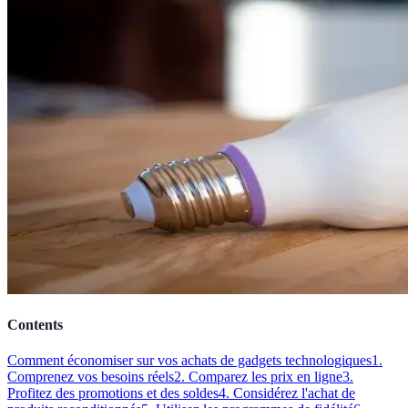
Contents
Comment économiser sur vos achats de gadgets technologiques
1.
Comprenez vos besoins réels
2. Comparez les prix en ligne
3.
Profitez des promotions et des soldes
4. Considérez l'achat de