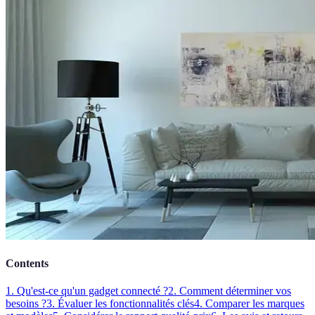
Contents
1. Qu'est-ce qu'un gadget connecté ?
2. Comment déterminer vos
besoins ?
3. Évaluer les fonctionnalités clés
4. Comparer les marques