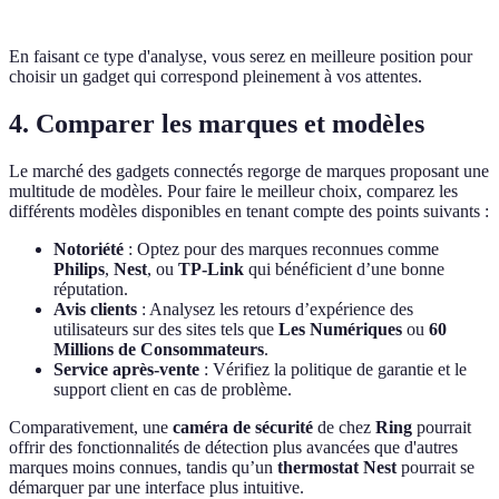
En faisant ce type d'analyse, vous serez en meilleure position pour
choisir un gadget qui correspond pleinement à vos attentes.
4. Comparer les marques et modèles
Le marché des gadgets connectés regorge de marques proposant une
multitude de modèles. Pour faire le meilleur choix, comparez les
différents modèles disponibles en tenant compte des points suivants :
Notoriété
: Optez pour des marques reconnues comme
Philips
,
Nest
, ou
TP-Link
qui bénéficient d’une bonne
réputation.
Avis clients
: Analysez les retours d’expérience des
utilisateurs sur des sites tels que
Les Numériques
ou
60
Millions de Consommateurs
.
Service après-vente
: Vérifiez la politique de garantie et le
support client en cas de problème.
Comparativement, une
caméra de sécurité
de chez
Ring
pourrait
offrir des fonctionnalités de détection plus avancées que d'autres
marques moins connues, tandis qu’un
thermostat Nest
pourrait se
démarquer par une interface plus intuitive.