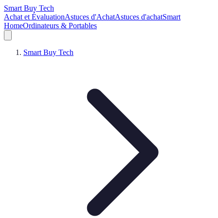
Smart Buy Tech
Achat et Évaluation
Astuces d'Achat
Astuces d'achat
Smart
Home
Ordinateurs & Portables
Smart Buy Tech