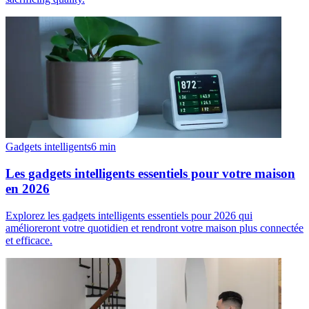
Gadgets intelligents
6
min
Les gadgets intelligents essentiels pour votre maison
en 2026
Explorez les gadgets intelligents essentiels pour 2026 qui
amélioreront votre quotidien et rendront votre maison plus connectée
et efficace.